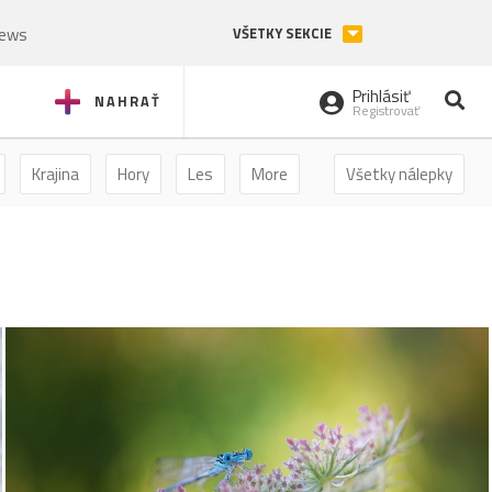
News
VŠETKY SEKCIE
Prihlásiť
NAHRAŤ
Registrovať
Krajina
Hory
Les
More
Všetky nálepky