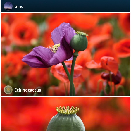
Gino
Echinocactus