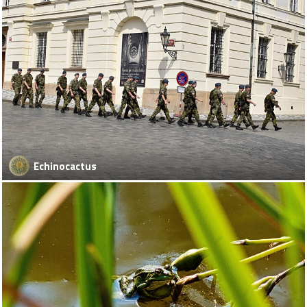
Echinocactus