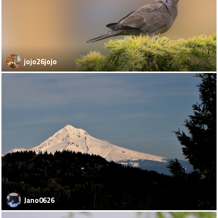
jojo26jojo
Jano0626