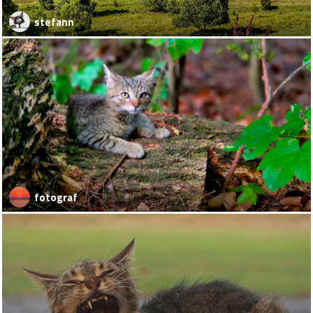
stefann
fotograf