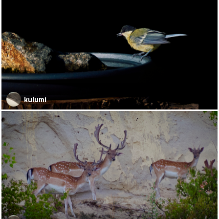
kulumi