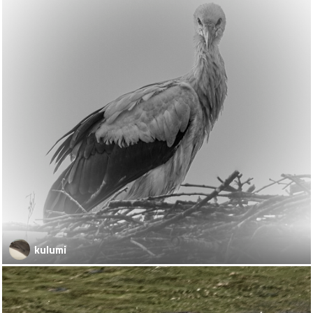
kulumi