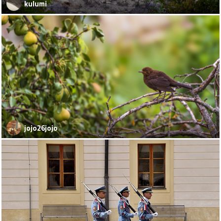
kulumi
jojo26jojo