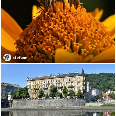
stefann