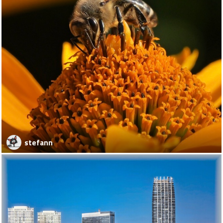
stefann