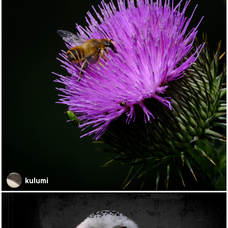
kulumi