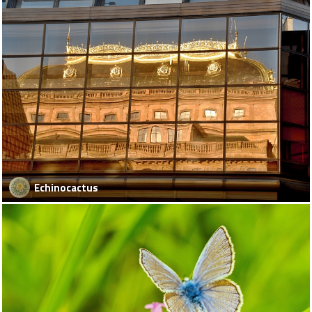
Echinocactus