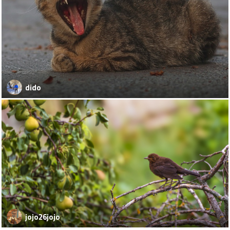
dido
jojo26jojo