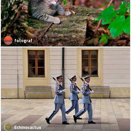
fotograf
Echinocactus