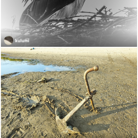
kulumi