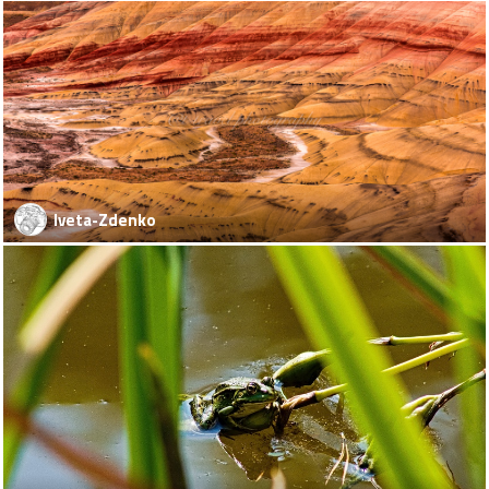
Iveta-Zdenko