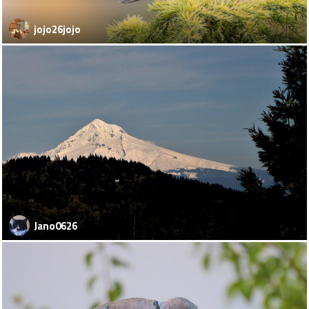
jojo26jojo
Jano0626