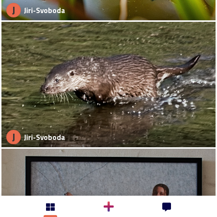
J
Jiri-Svoboda
J
Jiri-Svoboda