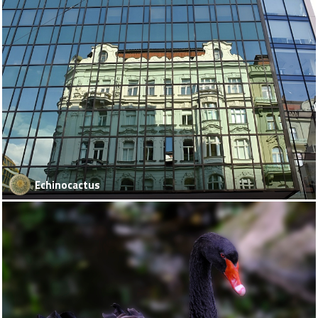
Echinocactus