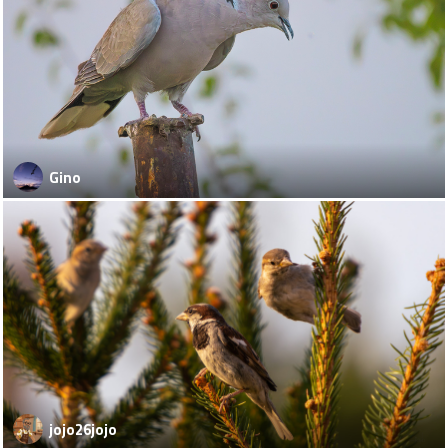
Gino
jojo26jojo