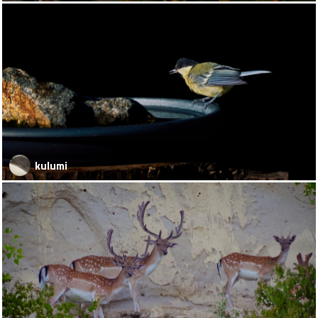
kulumi