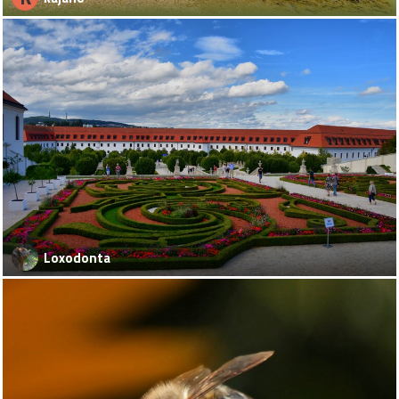
Loxodonta