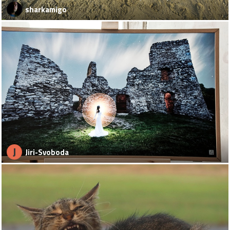
sharkamigo
J
Jiri-Svoboda