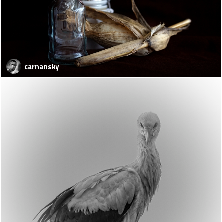
carnansky