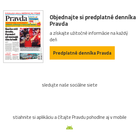
Objednajte si predplatné denníka
Pravda
a získajte užitočné informácie na každý
deň
Predplatné denníka Pravda
sledujte naše sociálne siete
stiahnite si aplikáciu a čítajte Pravdu pohodlne aj v mobile