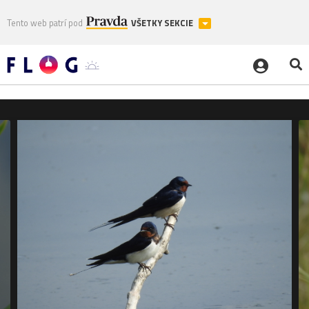
Tento web patrí pod
VŠETKY SEKCIE