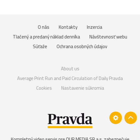
O nás
Kontakty
Inzercia
Tlačený a predaný náklad denníka
Návštevnosť webu
Súťaže
Ochrana osobných údajov
About us
Average Print Run and Paid Circulation of Daily Pravda
Cookies
Nastavenie súkromia
Kompletný video servis pre OUR MEDIA SR a.s. zabezpečuje