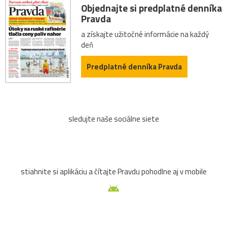
Objednajte si predplatné denníka
Pravda
a získajte užitočné informácie na každý
deň
Predplatné denníka Pravda
sledujte naše sociálne siete
stiahnite si aplikáciu a čítajte Pravdu pohodlne aj v mobile