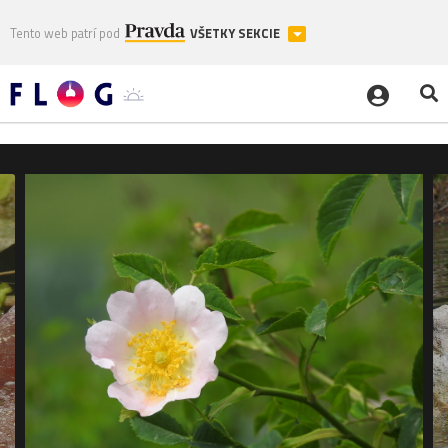
Tento web patrí pod
VŠETKY SEKCIE