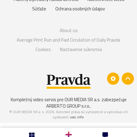
Súťaže
Ochrana osobných údajov
About us
Average Print Run and Paid Circulation of Daily Pravda
Cookies
Nastavenie súkromia
Kompletný video servis pre OUR MEDIA SR a.s. zabezpečuje
ARBERTO GROUP s.r.o.
.
© OUR MEDIA SR a. s. 2026. Autorské práva sú vyhradené a vykonáva ich
vydavateľ,
viac info
.