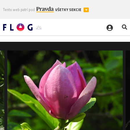
Tento web patrí pod
VŠETKY SEKCIE