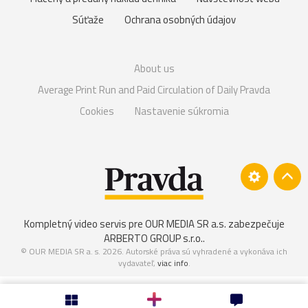
Súťaže
Ochrana osobných údajov
About us
Average Print Run and Paid Circulation of Daily Pravda
Cookies
Nastavenie súkromia
Kompletný video servis pre OUR MEDIA SR a.s. zabezpečuje
ARBERTO GROUP s.r.o.
.
© OUR MEDIA SR a. s. 2026. Autorské práva sú vyhradené a vykonáva ich
vydavateľ,
viac info
.