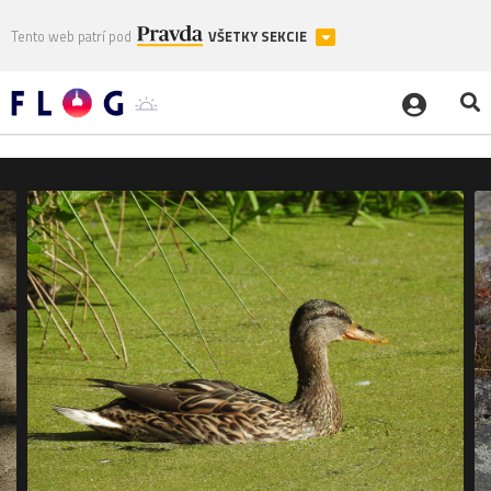
Tento web patrí pod
VŠETKY SEKCIE