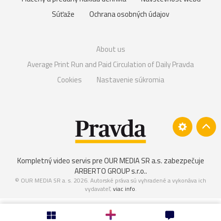
Súťaže
Ochrana osobných údajov
About us
Average Print Run and Paid Circulation of Daily Pravda
Cookies
Nastavenie súkromia
Kompletný video servis pre OUR MEDIA SR a.s. zabezpečuje
ARBERTO GROUP s.r.o.
.
© OUR MEDIA SR a. s. 2026. Autorské práva sú vyhradené a vykonáva ich
vydavateľ,
viac info
.