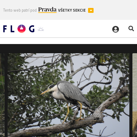
Tento web patrí pod
VŠETKY SEKCIE