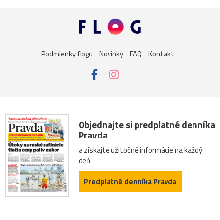
Podmienky flogu
Novinky
FAQ
Kontakt
Objednajte si predplatné denníka
Pravda
a získajte užitočné informácie na každý
deň
Predplatné denníka Pravda