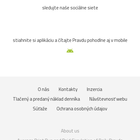
sledujte naše sociálne siete
stiahnite si aplikáciu a čítajte Pravdu pohodlne aj v mobile
O nás
Kontakty
Inzercia
Tlačený a predaný náklad denníka
Návštevnosť webu
Súťaže
Ochrana osobných údajov
About us