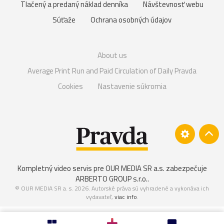
Tlačený a predaný náklad denníka
Návštevnosť webu
Súťaže
Ochrana osobných údajov
About us
Average Print Run and Paid Circulation of Daily Pravda
Cookies
Nastavenie súkromia
Kompletný video servis pre OUR MEDIA SR a.s. zabezpečuje
ARBERTO GROUP s.r.o.
.
© OUR MEDIA SR a. s. 2026. Autorské práva sú vyhradené a vykonáva ich
vydavateľ,
viac info
.