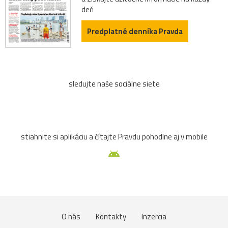
deň
Predplatné denníka Pravda
sledujte naše sociálne siete
stiahnite si aplikáciu a čítajte Pravdu pohodlne aj v mobile
O nás
Kontakty
Inzercia