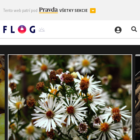
Tento web patrí pod
VŠETKY SEKCIE