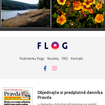
Podmienky flogu
Novinky
FAQ
Kontakt
Objednajte si predplatné denníka
Pravda
a získajte užitočné informácie na každý