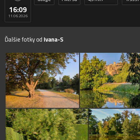
16:09
11.06.2026
Ďalšie fotky od
Ivana-S