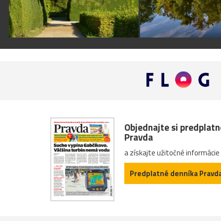
Objednajte si predplat
Pravda
a získajte užitočné informácie
Predplatné denníka Pravd