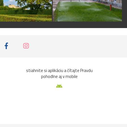
stiahnite si aplikáciu a čítajte Pravdu
pohodlne aj v mobile