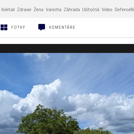
Koktail
Zdravie
Žena
Varecha
Záhrada
Užitočná
Video
Defence
FOTKY
KOMENTÁRE