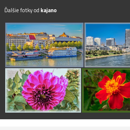
Ďalšie fotky od
kajano