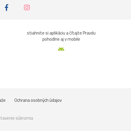
stiahnite si aplikáciu a čítajte Pravdu
pohodlne aj v mobile
aže
Ochrana osobných údajov
tavenie súkromia