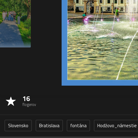
16
flogerov
Slovensko
Bratislava
fontána
Hodžovo_námestie