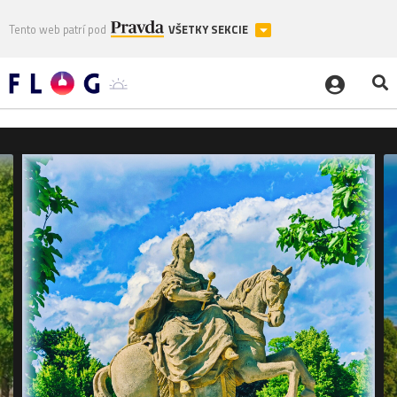
Tento web patrí pod
VŠETKY SEKCIE