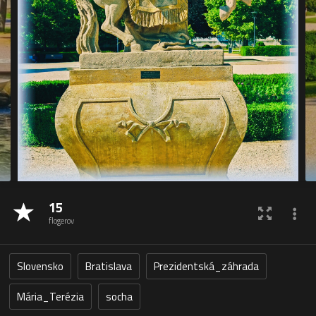
15
flogerov
Slovensko
Bratislava
Prezidentská_záhrada
Mária_Terézia
socha