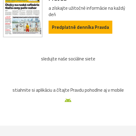
a získajte užitočné informácie na každý
deň
Predplatné denníka Pravda
sledujte naše sociálne siete
stiahnite si aplikáciu a čítajte Pravdu pohodlne aj v mobile