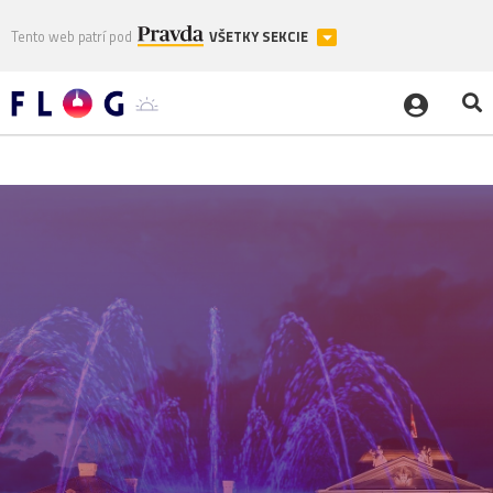
Tento web patrí pod
VŠETKY SEKCIE