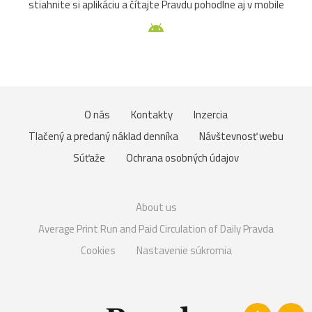
stiahnite si aplikáciu a čítajte Pravdu pohodlne aj v mobile
O nás
Kontakty
Inzercia
Tlačený a predaný náklad denníka
Návštevnosť webu
Súťaže
Ochrana osobných údajov
About us
Average Print Run and Paid Circulation of Daily Pravda
Cookies
Nastavenie súkromia