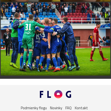
Podmienky flogu
Novinky
FAQ
Kontakt