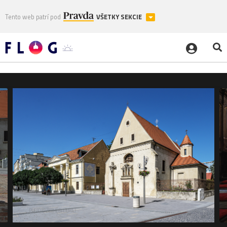
Tento web patrí pod
VŠETKY SEKCIE