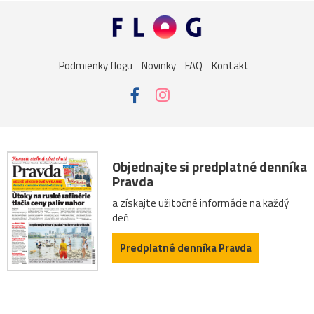
Podmienky flogu
Novinky
FAQ
Kontakt
Objednajte si predplatné denníka
Pravda
a získajte užitočné informácie na každý
deň
Predplatné denníka Pravda