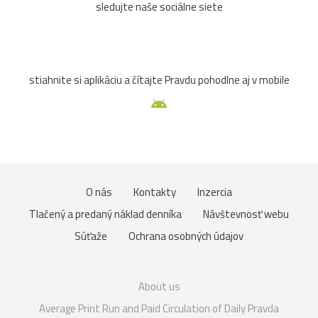
sledujte naše sociálne siete
stiahnite si aplikáciu a čítajte Pravdu pohodlne aj v mobile
O nás
Kontakty
Inzercia
Tlačený a predaný náklad denníka
Návštevnosť webu
Súťaže
Ochrana osobných údajov
About us
Average Print Run and Paid Circulation of Daily Pravda