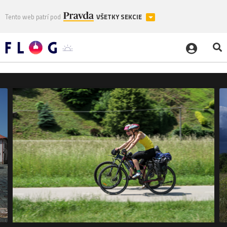
Tento web patrí pod
VŠETKY SEKCIE