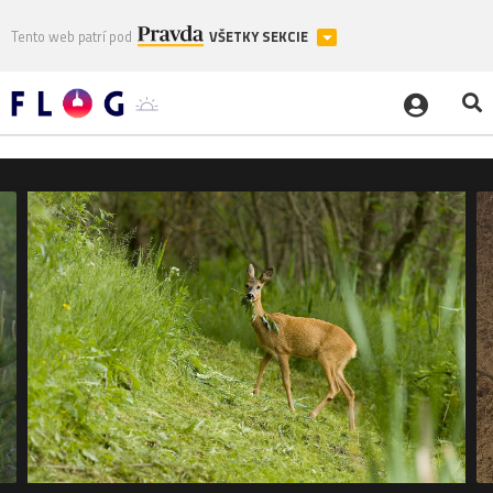
Tento web patrí pod
VŠETKY SEKCIE