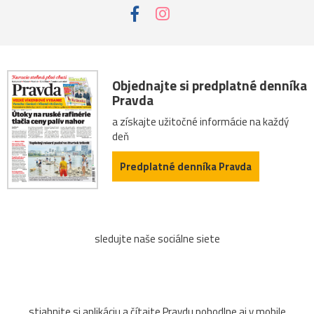
Objednajte si predplatné denníka
Pravda
a získajte užitočné informácie na každý
deň
Predplatné denníka Pravda
sledujte naše sociálne siete
stiahnite si aplikáciu a čítajte Pravdu pohodlne aj v mobile