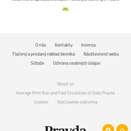
O nás
Kontakty
Inzercia
Tlačený a predaný náklad denníka
Návštevnosť webu
Súťaže
Ochrana osobných údajov
About us
Average Print Run and Paid Circulation of Daily Pravda
Cookies
Nastavenie súkromia