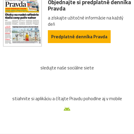
Objednajte si predplatné denníka
Pravda
a získajte užitočné informácie na každý
deň
Predplatné denníka Pravda
sledujte naše sociálne siete
stiahnite si aplikáciu a čítajte Pravdu pohodlne aj v mobile