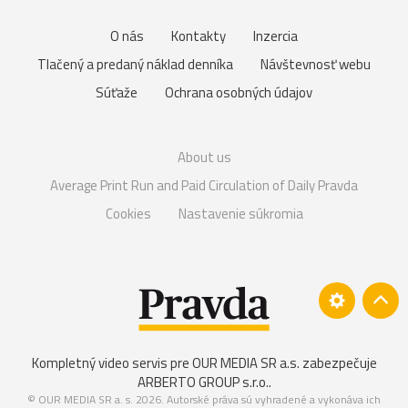
O nás
Kontakty
Inzercia
Tlačený a predaný náklad denníka
Návštevnosť webu
Súťaže
Ochrana osobných údajov
About us
Average Print Run and Paid Circulation of Daily Pravda
Cookies
Nastavenie súkromia
Kompletný video servis pre OUR MEDIA SR a.s. zabezpečuje
ARBERTO GROUP s.r.o.
.
© OUR MEDIA SR a. s. 2026. Autorské práva sú vyhradené a vykonáva ich