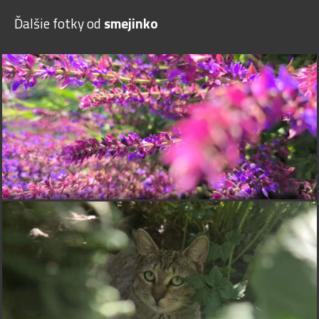
Ďalšie fotky od
smejinko