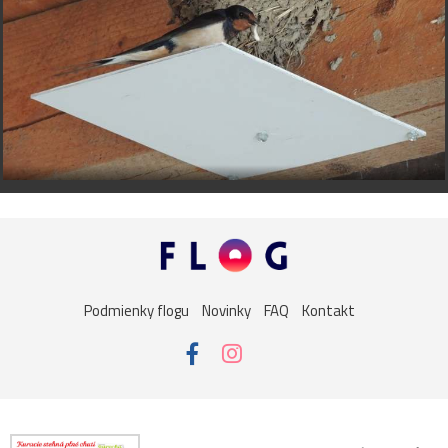
Podmienky flogu
Novinky
FAQ
Kontakt