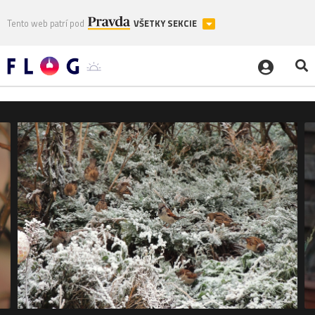
Tento web patrí pod
VŠETKY SEKCIE