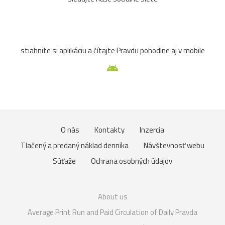
stiahnite si aplikáciu a čítajte Pravdu pohodlne aj v mobile
O nás
Kontakty
Inzercia
Tlačený a predaný náklad denníka
Návštevnosť webu
Súťaže
Ochrana osobných údajov
About us
Average Print Run and Paid Circulation of Daily Pravda