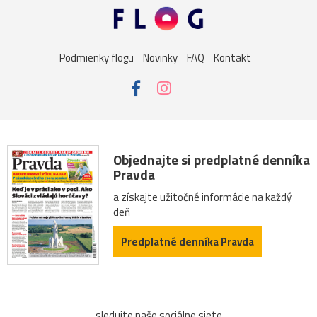
Podmienky flogu
Novinky
FAQ
Kontakt
Objednajte si predplatné denníka
Pravda
a získajte užitočné informácie na každý
deň
Predplatné denníka Pravda
sledujte naše sociálne siete