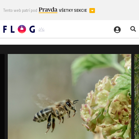
Tento web patrí pod
VŠETKY SEKCIE