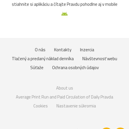
stiahnite si aplikáciu a čítajte Pravdu pohodlne aj v mobile
O nás
Kontakty
Inzercia
Tlačený a predaný náklad denníka
Návštevnosť webu
Súťaže
Ochrana osobných údajov
About us
Average Print Run and Paid Circulation of Daily Pravda
Cookies
Nastavenie súkromia