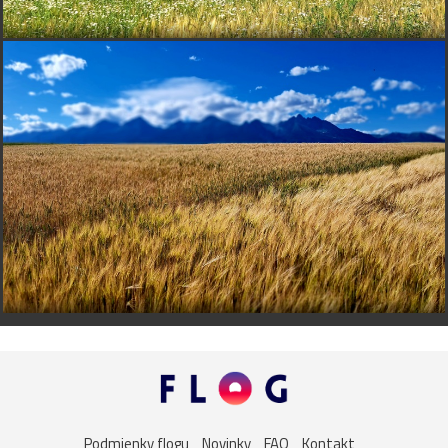
Podmienky flogu
Novinky
FAQ
Kontakt