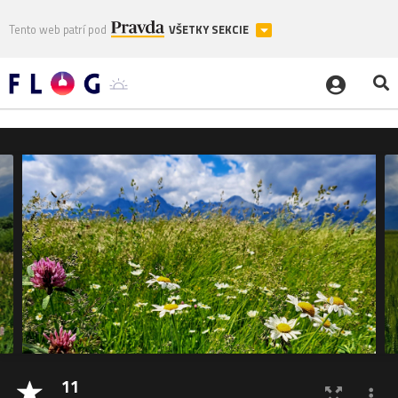
Tento web patrí pod
VŠETKY SEKCIE
11