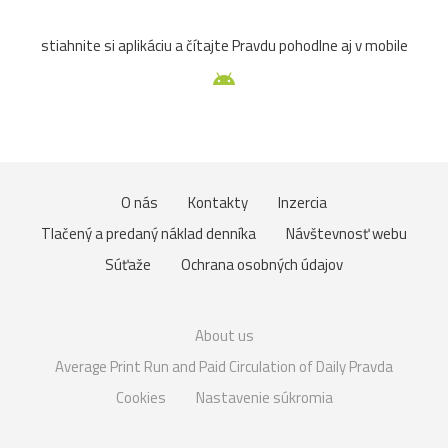
stiahnite si aplikáciu a čítajte Pravdu pohodlne aj v mobile
O nás
Kontakty
Inzercia
Tlačený a predaný náklad denníka
Návštevnosť webu
Súťaže
Ochrana osobných údajov
About us
Average Print Run and Paid Circulation of Daily Pravda
Cookies
Nastavenie súkromia