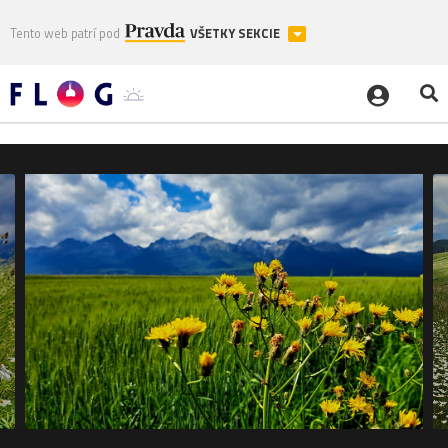
Tento web patrí pod
VŠETKY SEKCIE