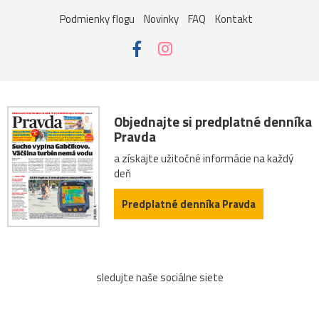
Podmienky flogu
Novinky
FAQ
Kontakt
Objednajte si predplatné denníka
Pravda
a získajte užitočné informácie na každý
deň
Predplatné denníka Pravda
sledujte naše sociálne siete