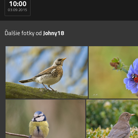
10:00
03.09.2015
Ďalšie fotky od
Johny18