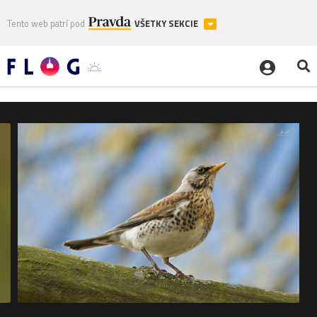
Tento web patrí pod
VŠETKY SEKCIE