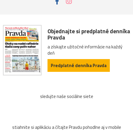
Objednajte si predplatné denníka
Pravda
a získajte užitočné informácie na každý
deň
Predplatné denníka Pravda
sledujte naše sociálne siete
stiahnite si aplikáciu a čítajte Pravdu pohodlne aj v mobile