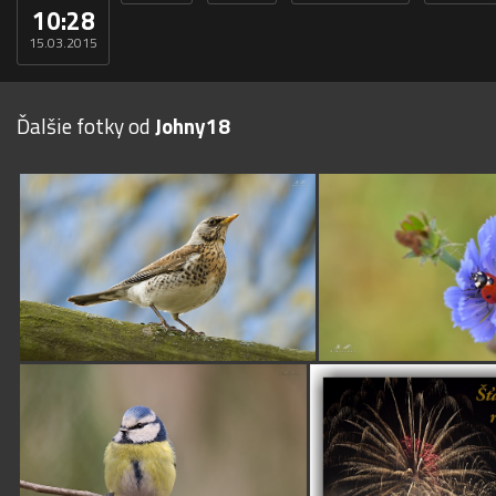
10:28
15.03.2015
Ďalšie fotky od
Johny18