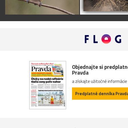
Objednajte si predplat
Pravda
a získajte užitočné informácie
Predplatné denníka Pravd