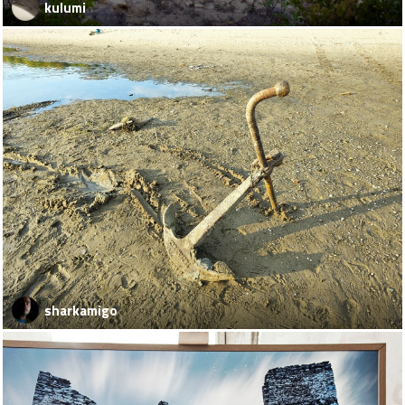
kulumi
sharkamigo