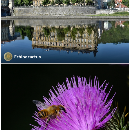
Echinocactus