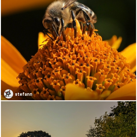
stefann