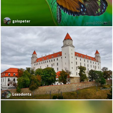
golopeter
Loxodonta