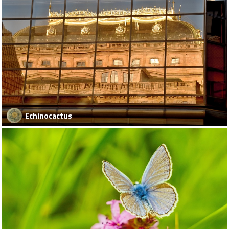
Echinocactus