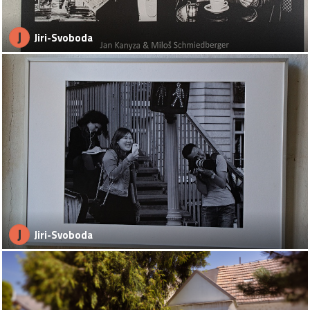
J
Jiri-Svoboda
J
Jiri-Svoboda