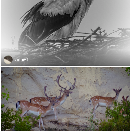
kulumi