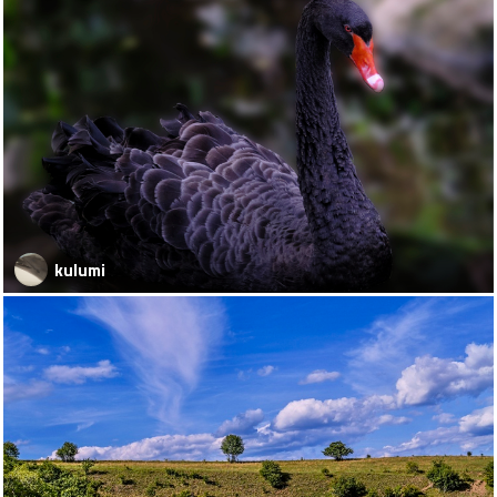
kulumi