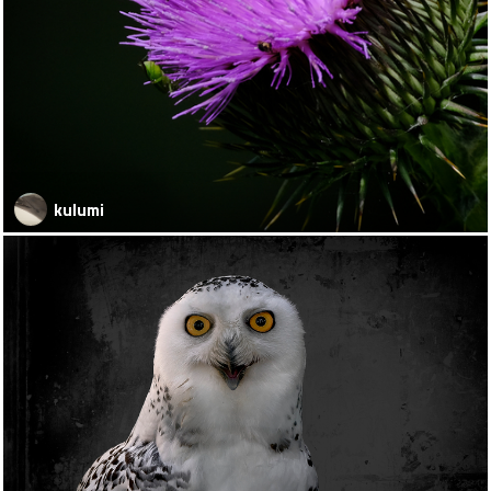
kulumi