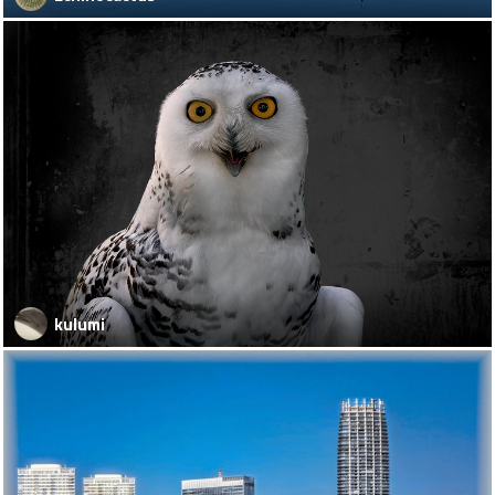
kulumi