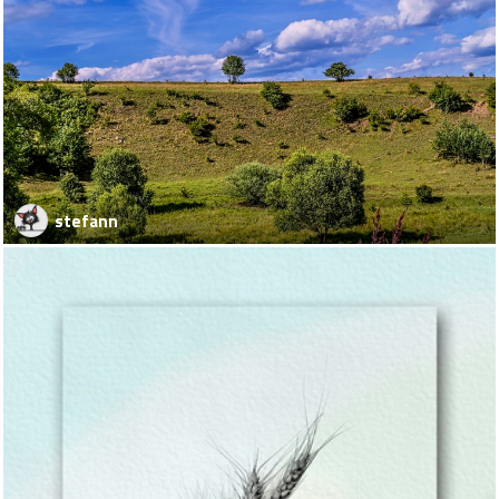
stefann