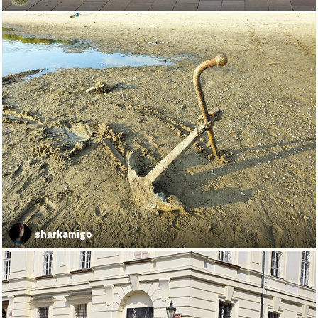
sharkamigo