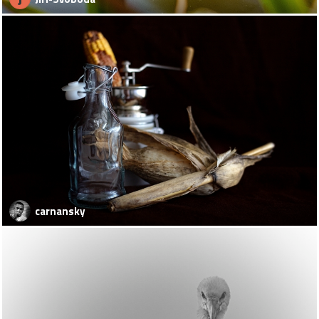
carnansky