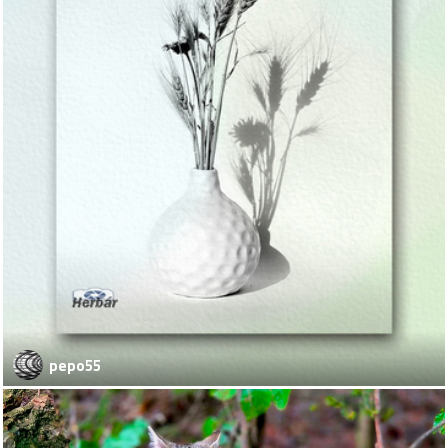
pepo55