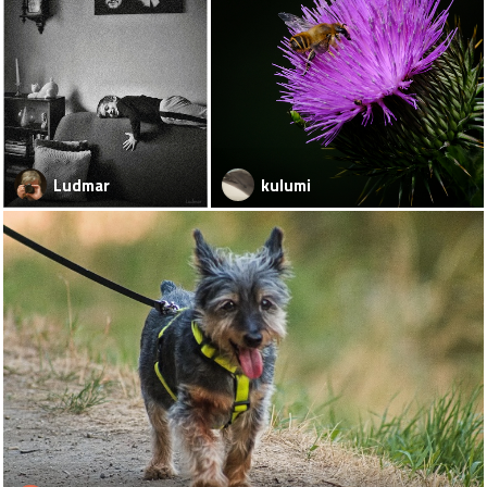
Ludmar
kulumi