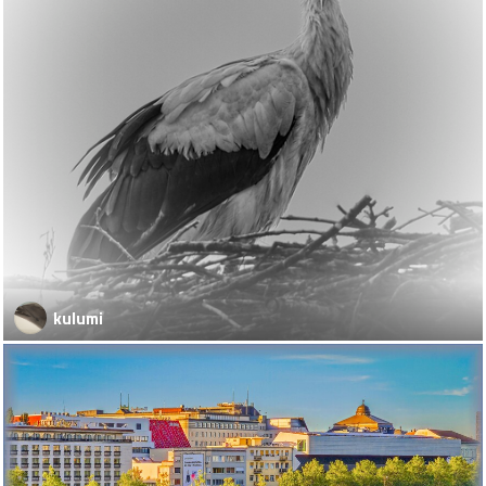
kulumi