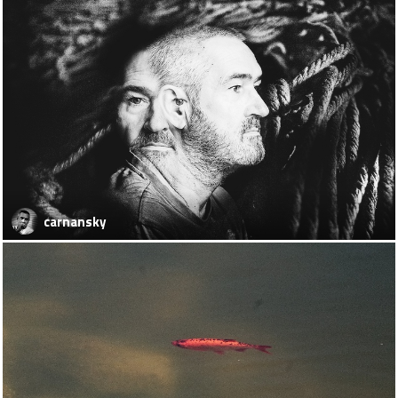
carnansky