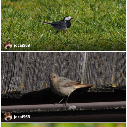
jocai968
jocai968