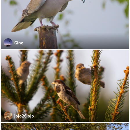
Gino
jojo26jojo