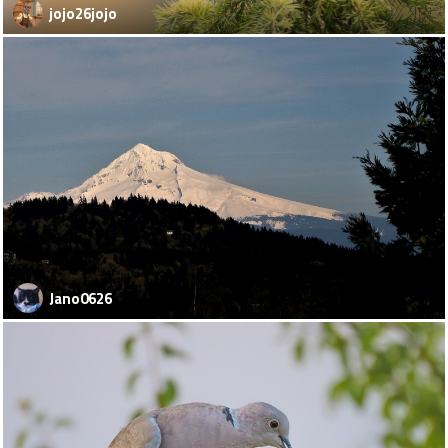
jojo26jojo
Jano0626