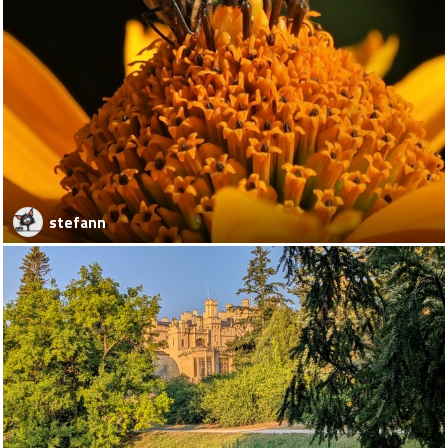
stefann