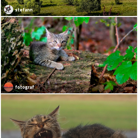
stefann
fotograf