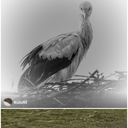
kulumi