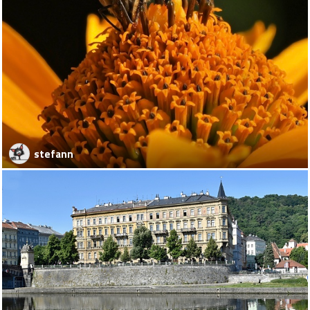
stefann