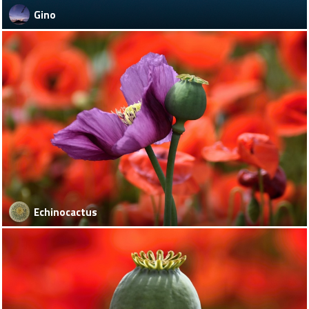
Gino
Echinocactus