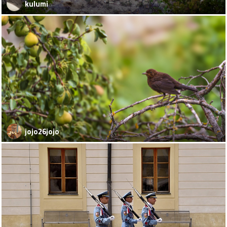
kulumi
jojo26jojo