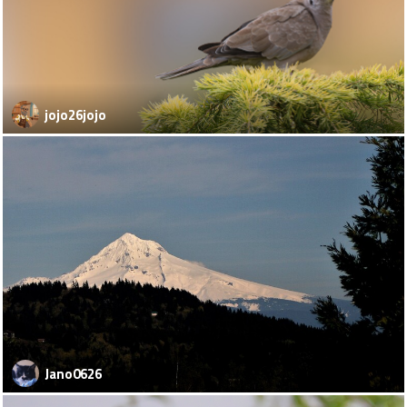
jojo26jojo
Jano0626