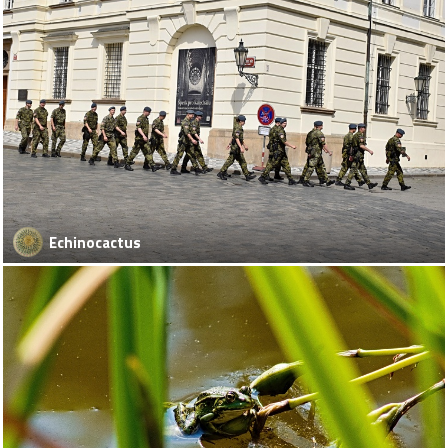
Echinocactus