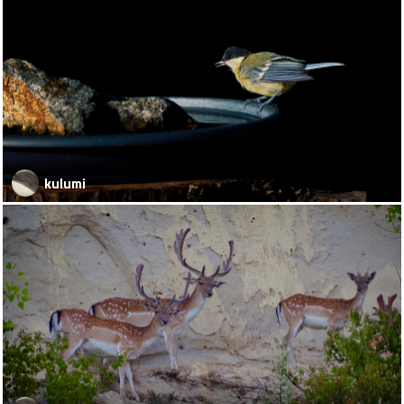
kulumi