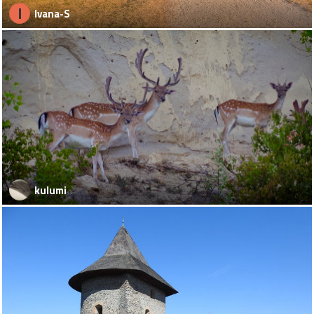
I
Ivana-S
kulumi