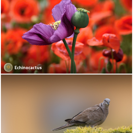
Echinocactus