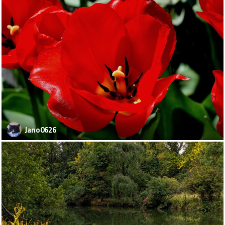
Jano0626