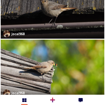
jocai968
jocai968