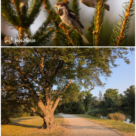
jojo26jojo