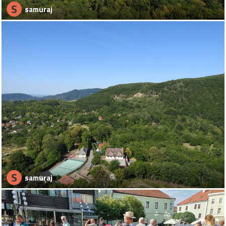
S
samuraj
S
samuraj