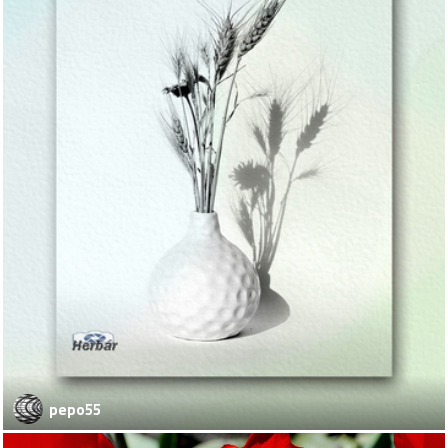
pepo55