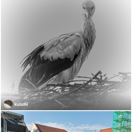
kulumi