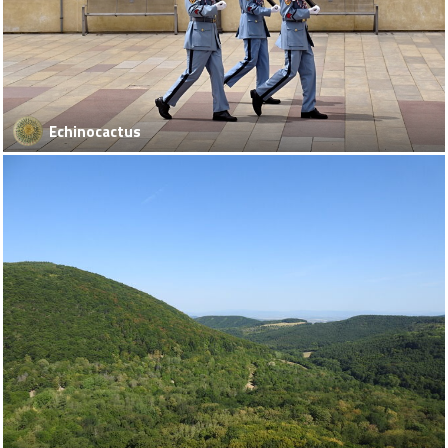
Echinocactus