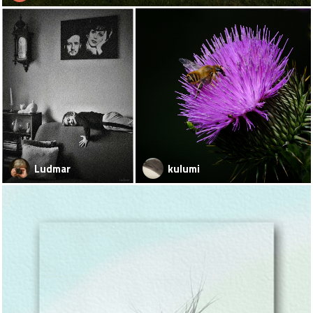
Ludmar
kulumi