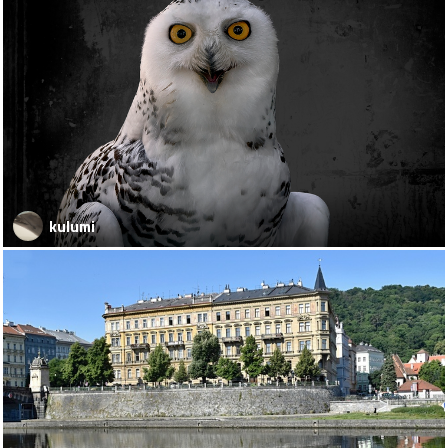
kulumi