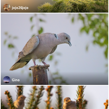
jojo26jojo
Gino