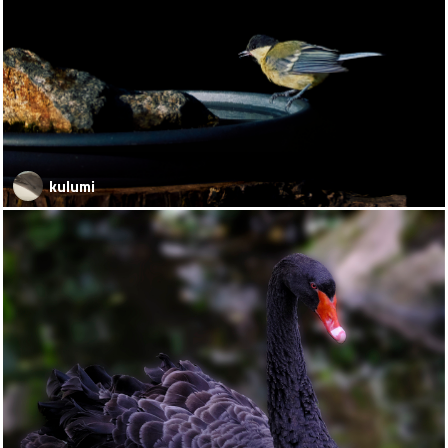
kulumi