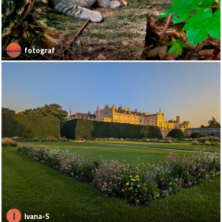
fotograf
I
Ivana-S