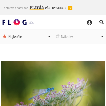
Tento web patrí pod
VŠETKY SEKCIE
Najlepšie
Nálepky