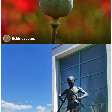
Echinocactus