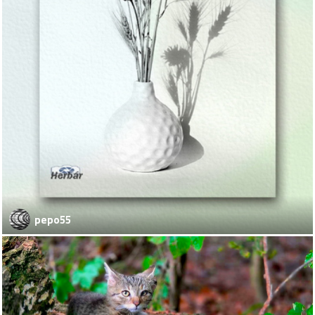
pepo55