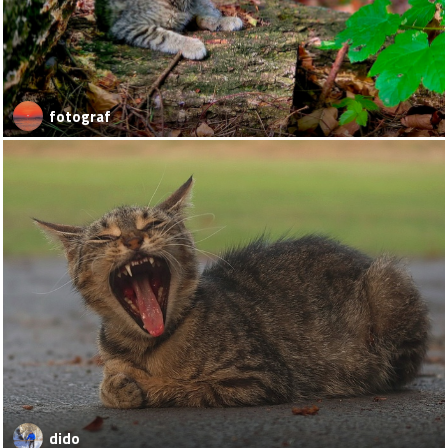
fotograf
dido