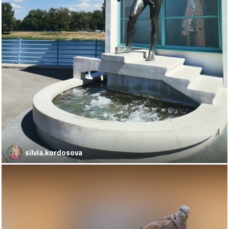
silvia.kordosova