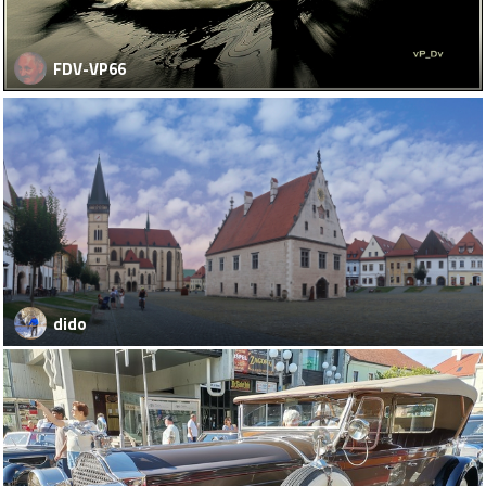
FDV-VP66
dido