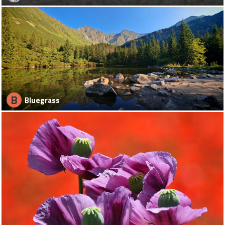
B
Bluegrass