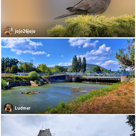
jojo26jojo
Ludmar