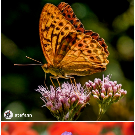
stefann