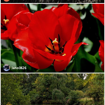
Jano0626