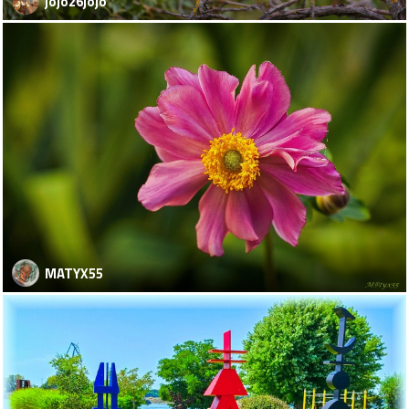
jojo26jojo
MATYX55