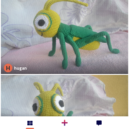
H
hugan