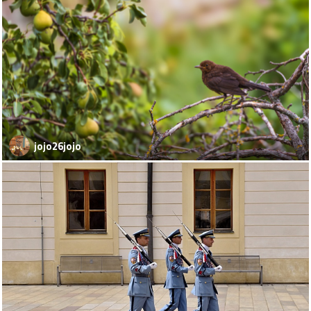
jojo26jojo