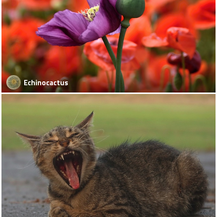
Echinocactus