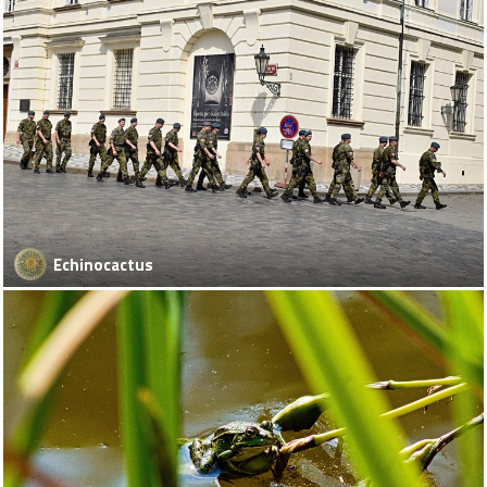
Echinocactus