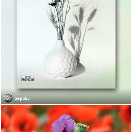
pepo55