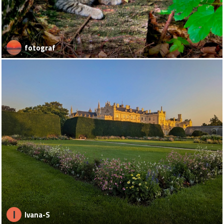
fotograf
I
Ivana-S