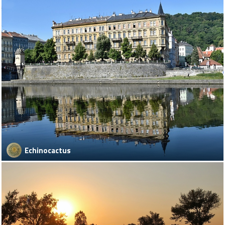
Echinocactus