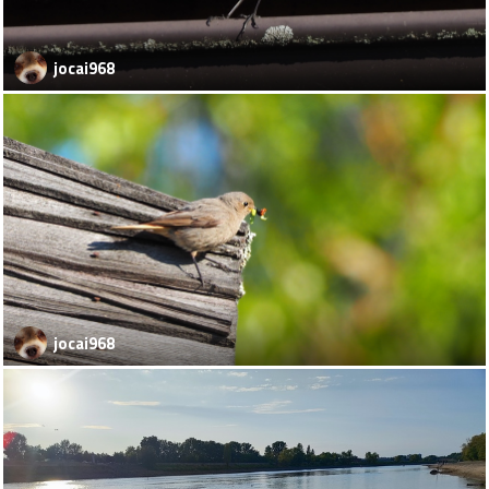
jocai968
jocai968