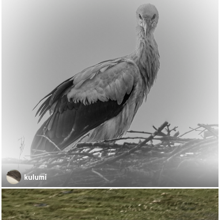
kulumi