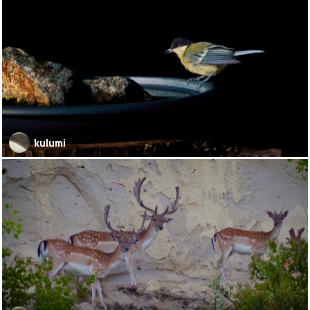
kulumi