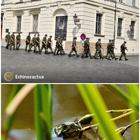
Echinocactus