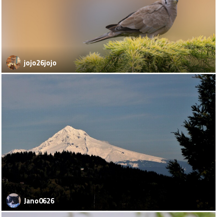
jojo26jojo
Jano0626