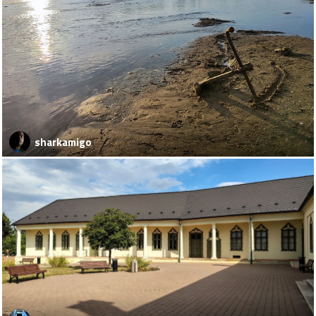
sharkamigo