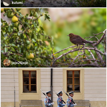
kulumi
jojo26jojo