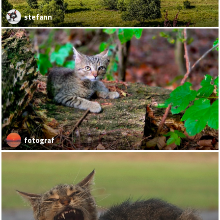
stefann
fotograf