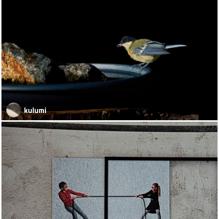
kulumi