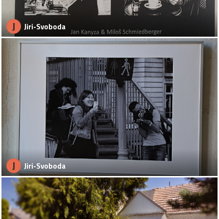
J
Jiri-Svoboda
J
Jiri-Svoboda