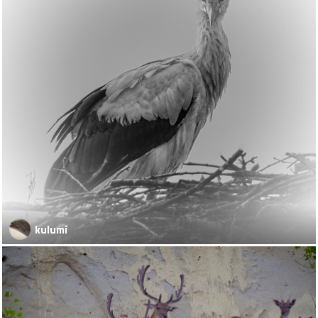
kulumi