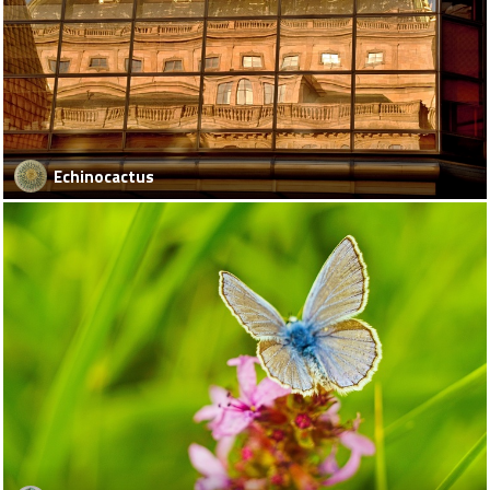
Echinocactus