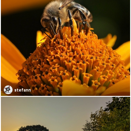
stefann