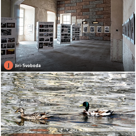
J
Jiri-Svoboda