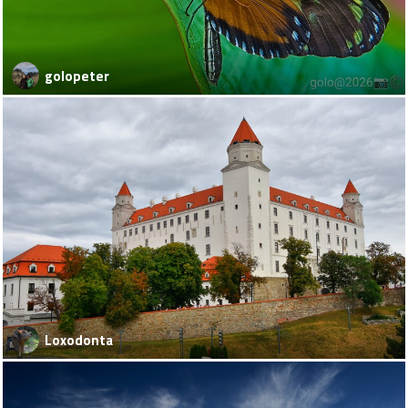
golopeter
Loxodonta