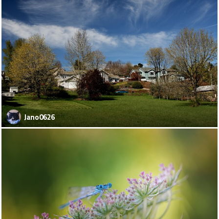
Jano0626