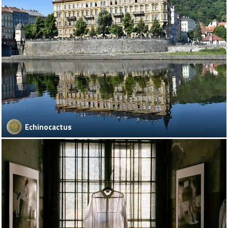
Echinocactus