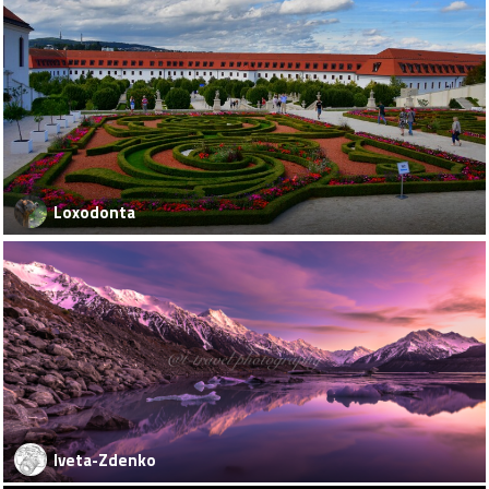
Loxodonta
Iveta-Zdenko