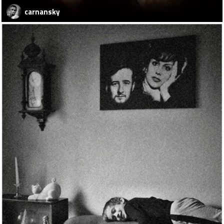
carnansky