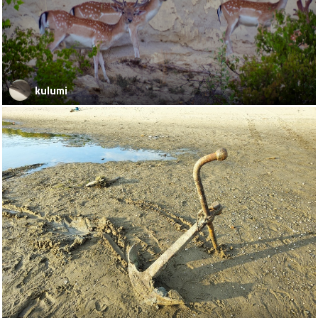
kulumi