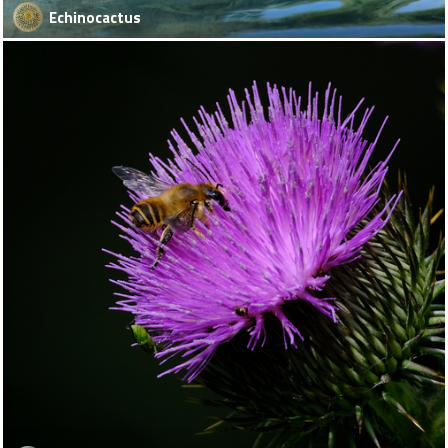
Echinocactus