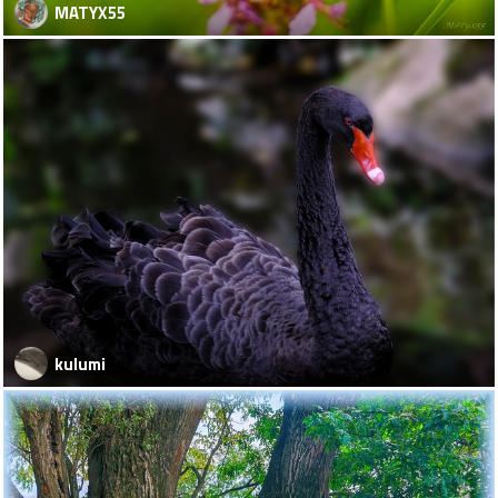
MATYX55
kulumi