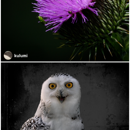
kulumi