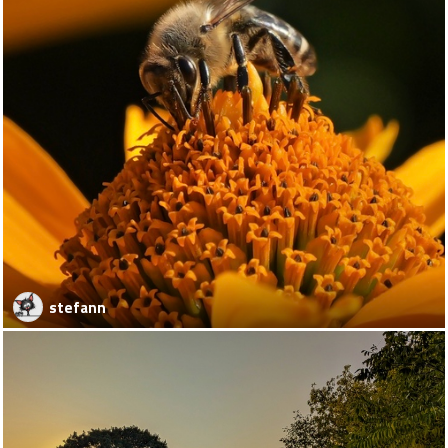
stefann