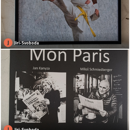
J
Jiri-Svoboda
J
Jiri-Svoboda