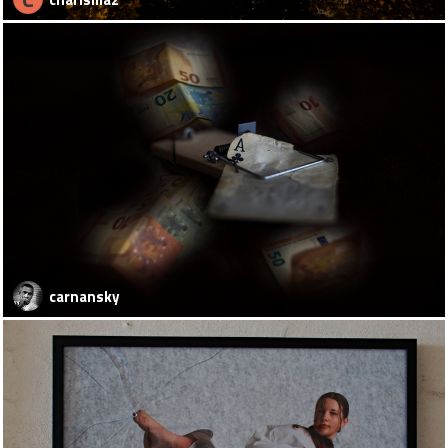
carnansky