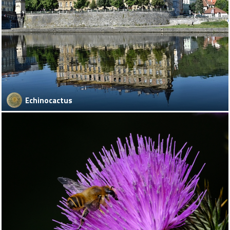
Echinocactus