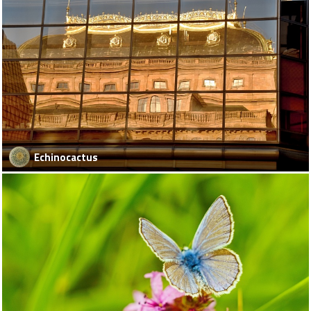
Echinocactus