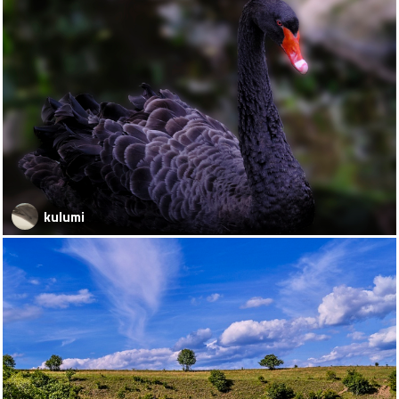
kulumi