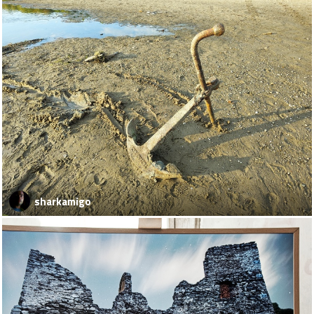
sharkamigo