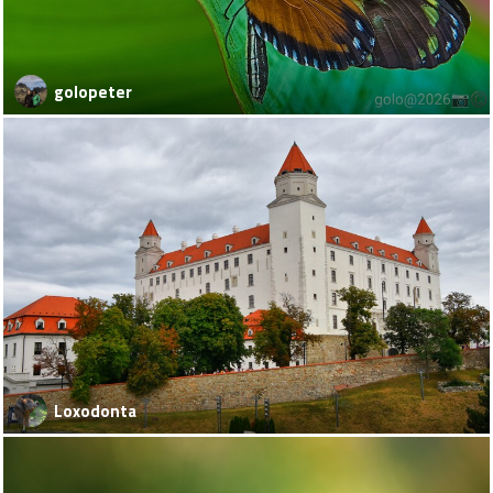
golopeter
Loxodonta