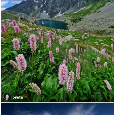
Sveta