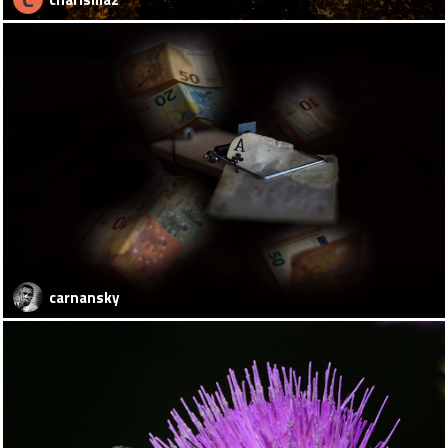
carnansky