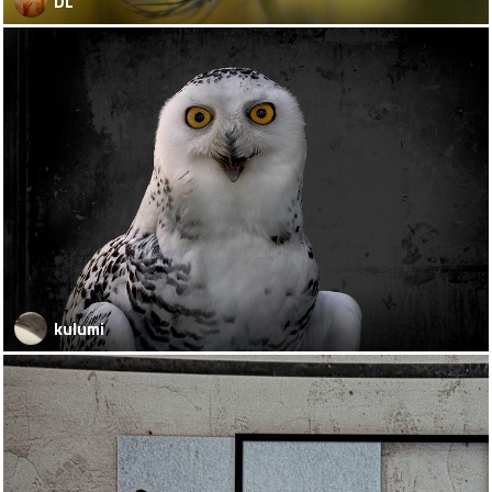
DL
kulumi