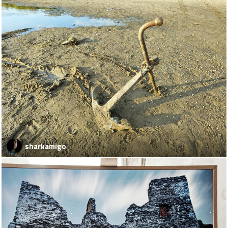
sharkamigo