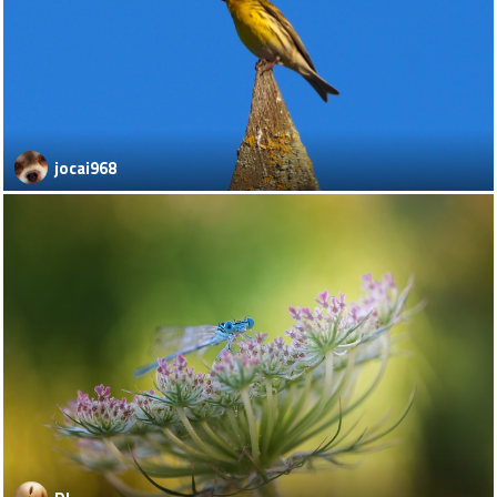
jocai968