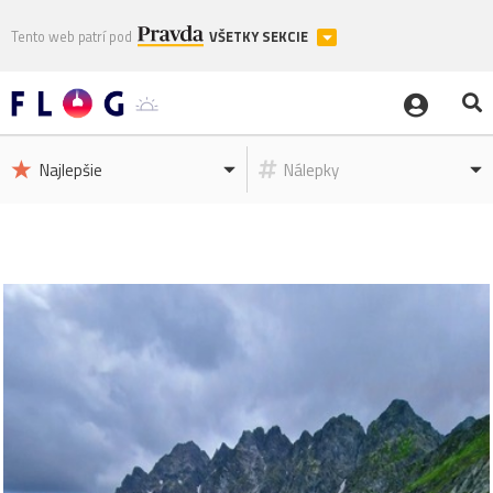
Tento web patrí pod
VŠETKY SEKCIE
Najlepšie
Nálepky