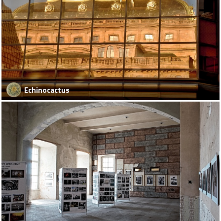
Echinocactus