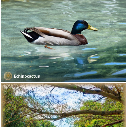
Echinocactus