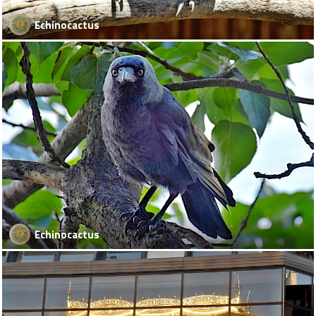
Echinocactus
Echinocactus