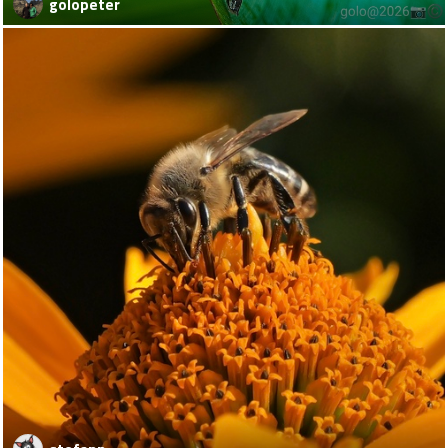
golopeter