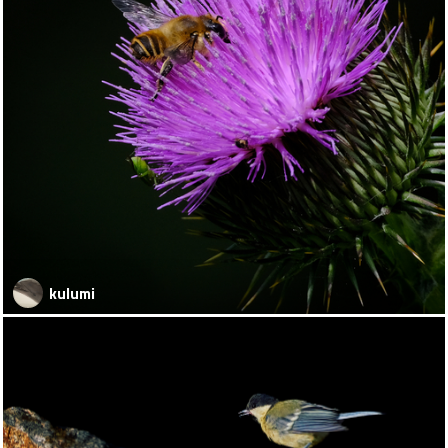
kulumi