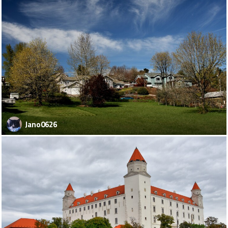
Jano0626