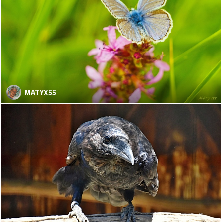
MATYX55