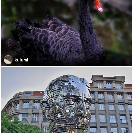
kulumi