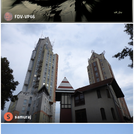
FDV-VP66
S
samuraj