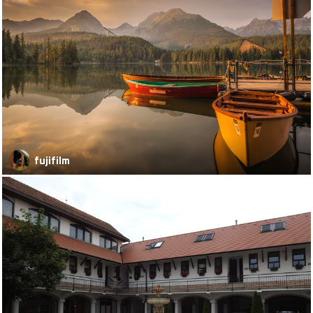
fujifilm