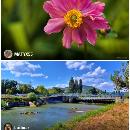
MATYX55
Ludmar