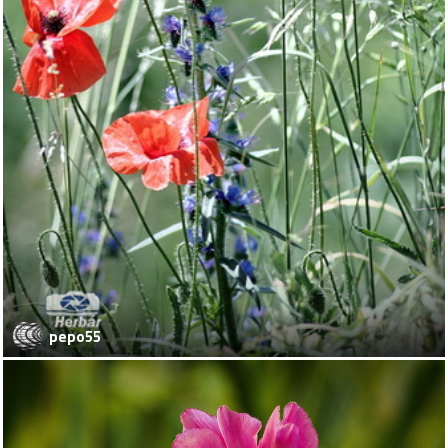
pepo55