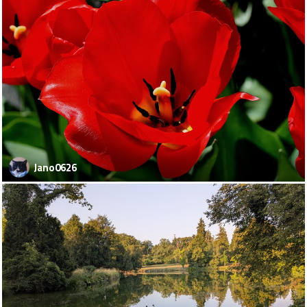
Jano0626