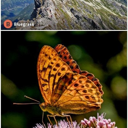
B
Bluegrass