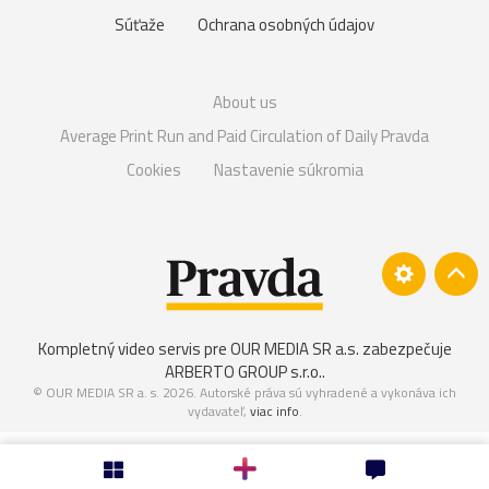
Súťaže
Ochrana osobných údajov
About us
Average Print Run and Paid Circulation of Daily Pravda
Cookies
Nastavenie súkromia
Kompletný video servis pre OUR MEDIA SR a.s. zabezpečuje
ARBERTO GROUP s.r.o.
.
© OUR MEDIA SR a. s. 2026. Autorské práva sú vyhradené a vykonáva ich
vydavateľ,
viac info
.