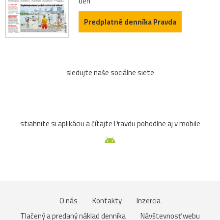
deň
Predplatné denníka Pravda
sledujte naše sociálne siete
stiahnite si aplikáciu a čítajte Pravdu pohodlne aj v mobile
O nás
Kontakty
Inzercia
Tlačený a predaný náklad denníka
Návštevnosť webu