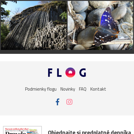
Podmienky flogu
Novinky
FAQ
Kontakt
Objednajte si predplatné denníka