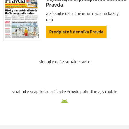
Pravda
a získajte užitočné informácie na každý
deň
Predplatné denníka Pravda
sledujte naše sociálne siete
stiahnite si aplikáciu a čítajte Pravdu pohodlne aj v mobile