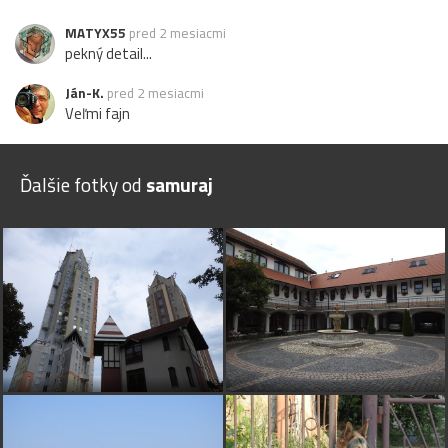
MATYX55
pred 2 mesiacmi
pekný detail...
Ján-K.
pred 2 mesiacmi
Veľmi fajn
Ďalšie fotky od
samuraj