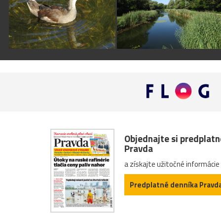
Objednajte si predplat
Pravda
a získajte užitočné informácie
Predplatné denníka Pravd