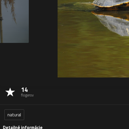
14
flogerov
natural
Detailné informácie