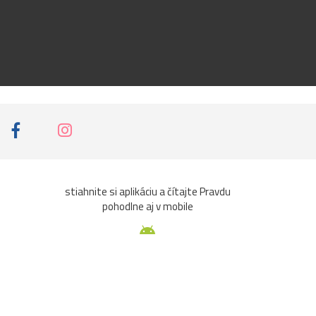
stiahnite si aplikáciu a čítajte Pravdu
pohodlne aj v mobile