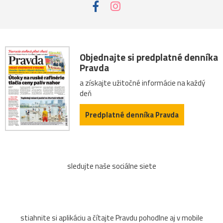
Objednajte si predplatné denníka
Pravda
a získajte užitočné informácie na každý
deň
Predplatné denníka Pravda
sledujte naše sociálne siete
stiahnite si aplikáciu a čítajte Pravdu pohodlne aj v mobile