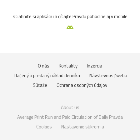
stiahnite si aplikáciu a čítajte Pravdu pohodlne aj v mobile
O nás
Kontakty
Inzercia
Tlačený a predaný náklad denníka
Návštevnosť webu
Súťaže
Ochrana osobných údajov
About us
Average Print Run and Paid Circulation of Daily Pravda
Cookies
Nastavenie súkromia