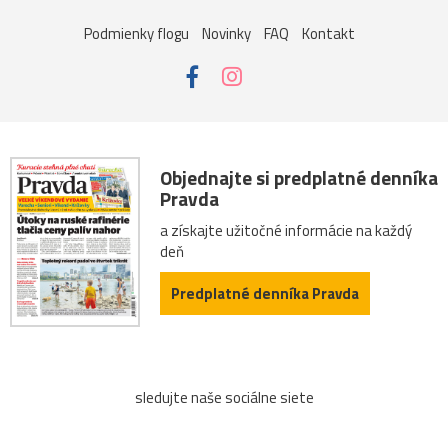
Podmienky flogu
Novinky
FAQ
Kontakt
Objednajte si predplatné denníka
Pravda
a získajte užitočné informácie na každý
deň
Predplatné denníka Pravda
sledujte naše sociálne siete