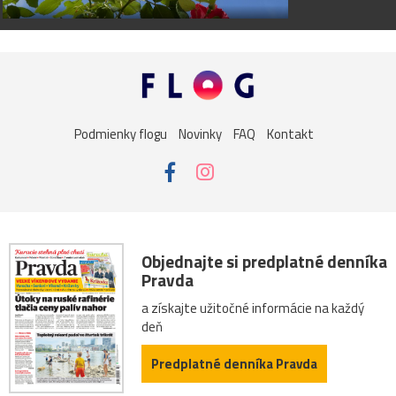
Podmienky flogu
Novinky
FAQ
Kontakt
Objednajte si predplatné denníka
Pravda
a získajte užitočné informácie na každý
deň
Predplatné denníka Pravda