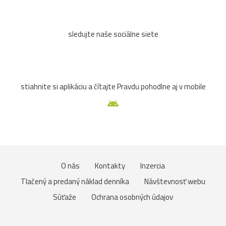
sledujte naše sociálne siete
stiahnite si aplikáciu a čítajte Pravdu pohodlne aj v mobile
O nás
Kontakty
Inzercia
Tlačený a predaný náklad denníka
Návštevnosť webu
Súťaže
Ochrana osobných údajov