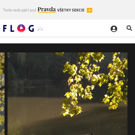
Tento web patrí pod
VŠETKY SEKCIE