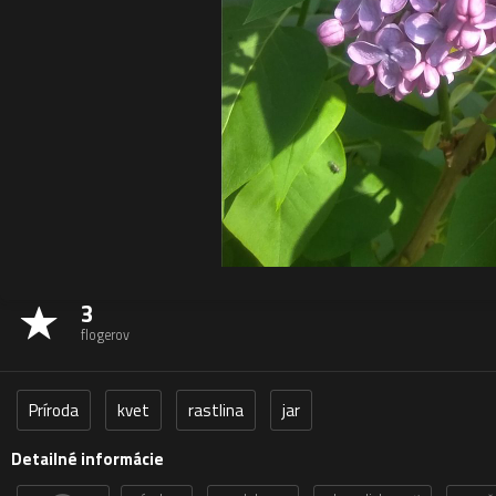
3
flogerov
Príroda
kvet
rastlina
jar
Detailné informácie