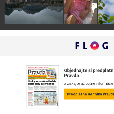
Objednajte si predplat
Pravda
a získajte užitočné informácie
Predplatné denníka Pravd