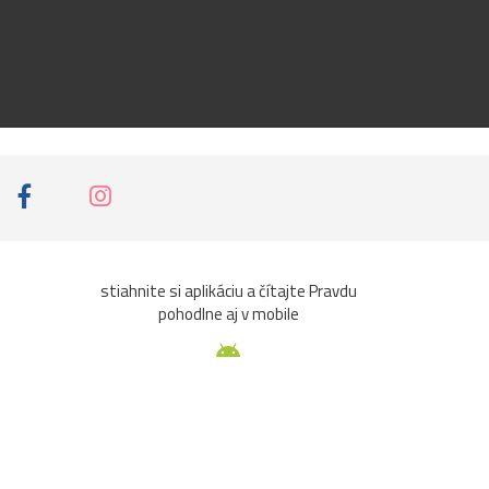
stiahnite si aplikáciu a čítajte Pravdu
pohodlne aj v mobile