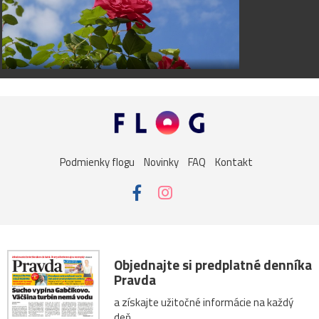
Podmienky flogu
Novinky
FAQ
Kontakt
Objednajte si predplatné denníka
Pravda
a získajte užitočné informácie na každý
deň