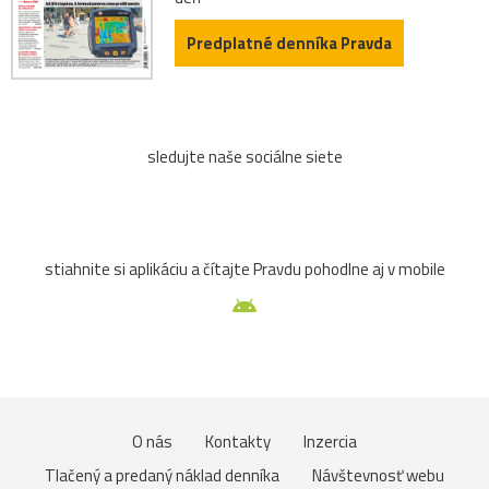
Predplatné denníka Pravda
sledujte naše sociálne siete
stiahnite si aplikáciu a čítajte Pravdu pohodlne aj v mobile
O nás
Kontakty
Inzercia
Tlačený a predaný náklad denníka
Návštevnosť webu