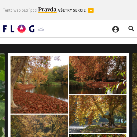
Tento web patrí pod
VŠETKY SEKCIE