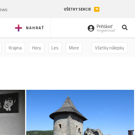
News
VŠETKY SEKCIE
Prihlásiť
NAHRAŤ
Registrovať
Krajina
Hory
Les
More
Všetky nálepky