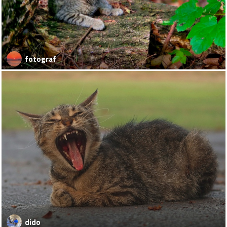
fotograf
dido