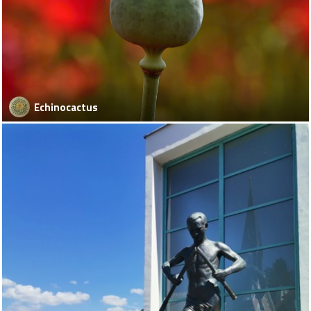
Echinocactus