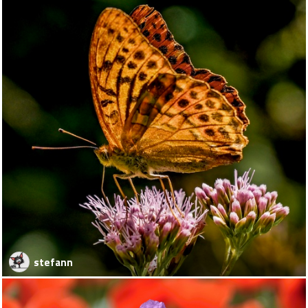
stefann