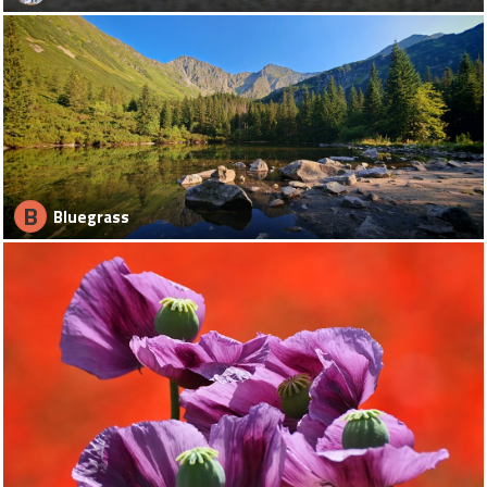
B
Bluegrass