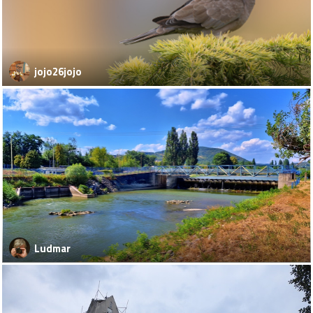
jojo26jojo
Ludmar