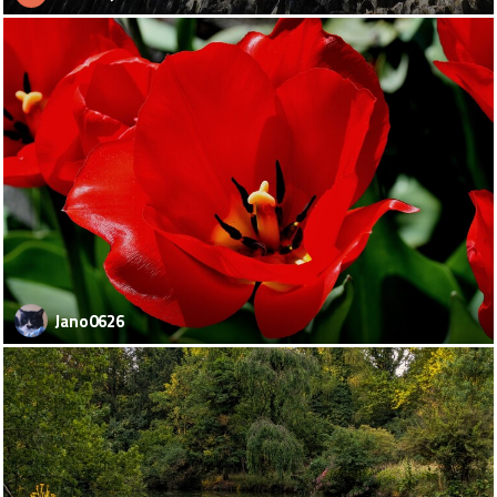
Jano0626