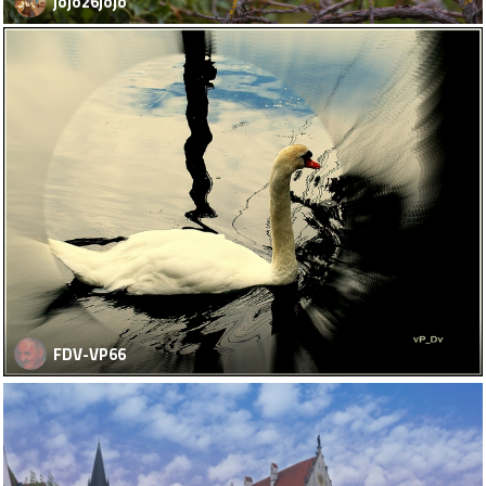
jojo26jojo
FDV-VP66