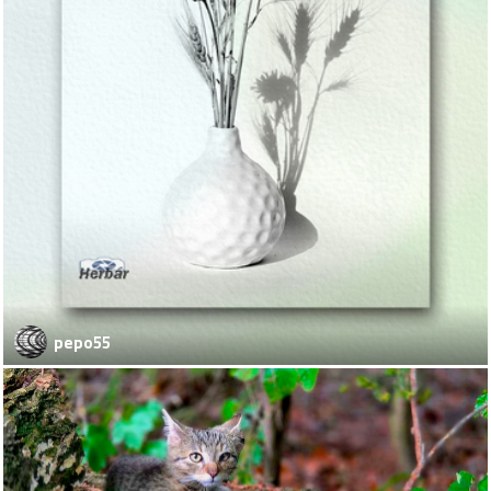
pepo55