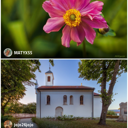
MATYX55
jojo26jojo