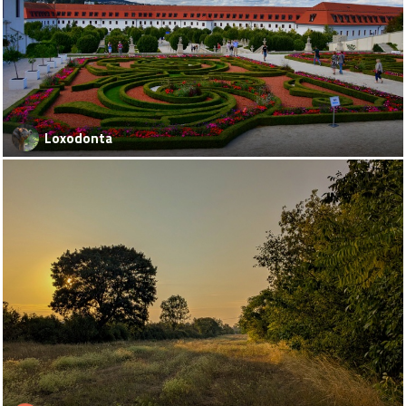
Loxodonta