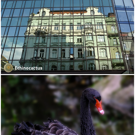
Echinocactus