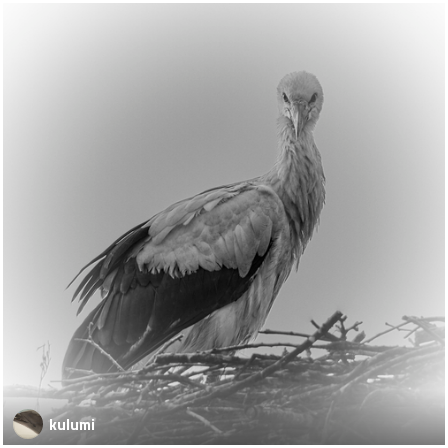
kulumi