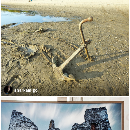
sharkamigo