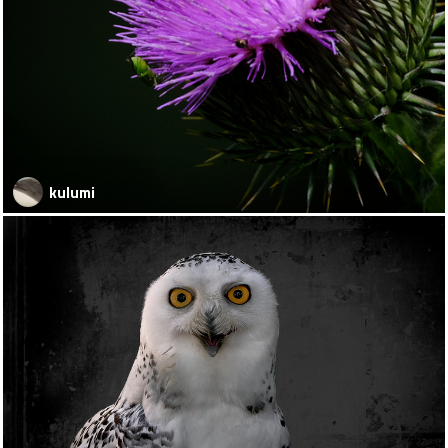
kulumi