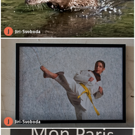
J
Jiri-Svoboda
J
Jiri-Svoboda