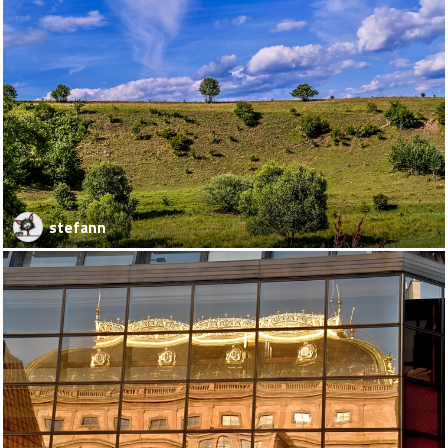
stefann