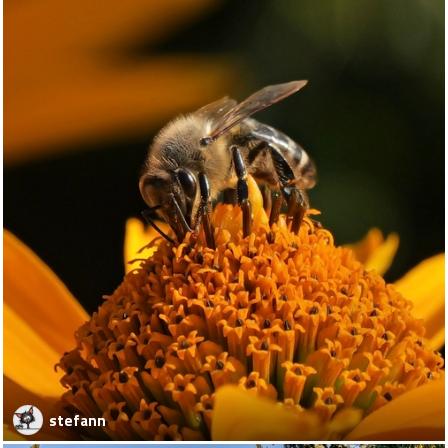
stefann