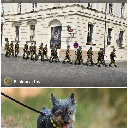
Echinocactus