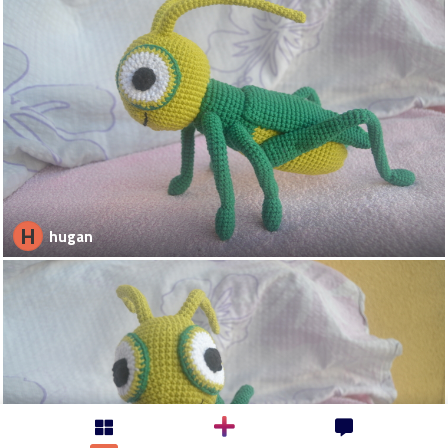
H
hugan