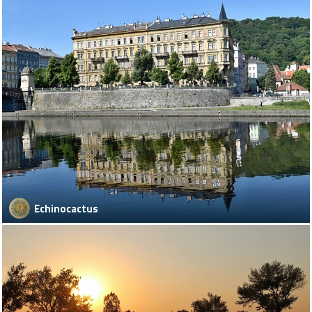
Echinocactus