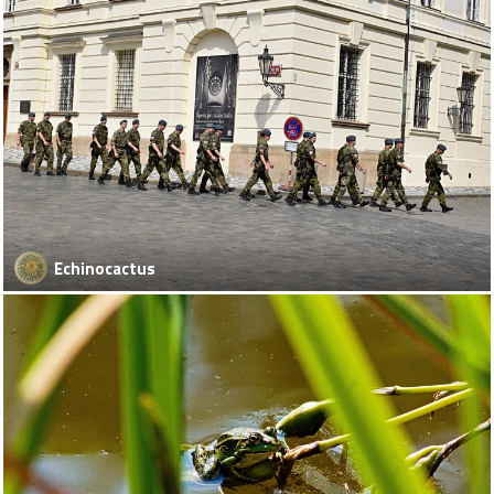
Echinocactus