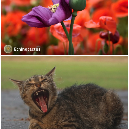
Echinocactus