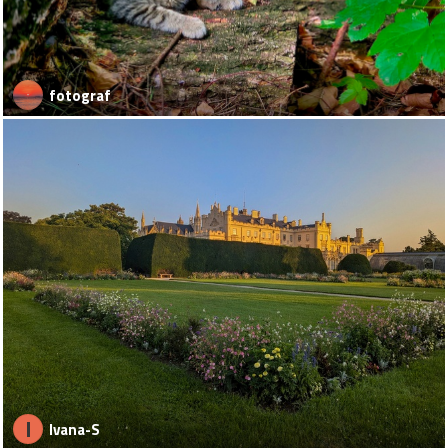
fotograf
I
Ivana-S