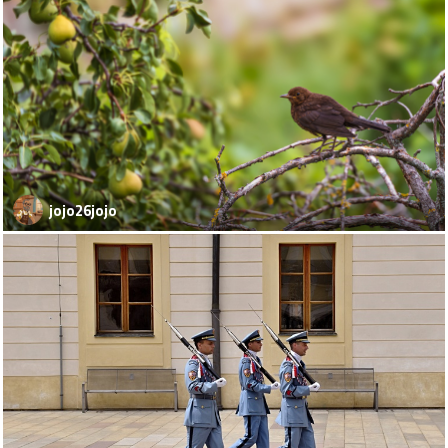
jojo26jojo