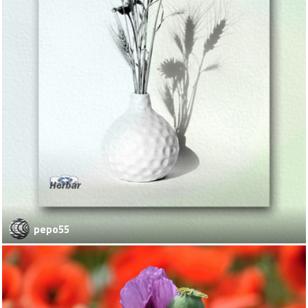
pepo55