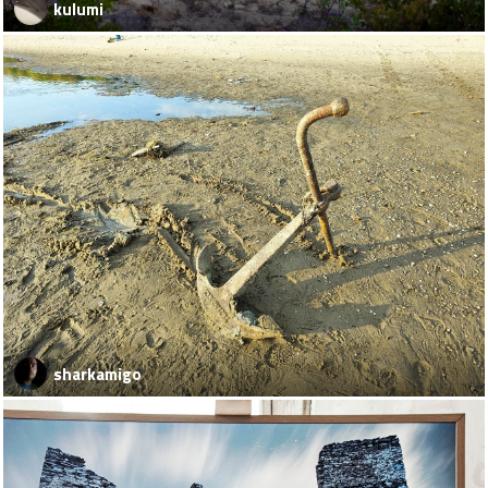
kulumi
sharkamigo