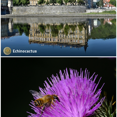
Echinocactus