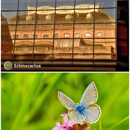
Echinocactus