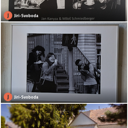
J
Jiri-Svoboda
J
Jiri-Svoboda