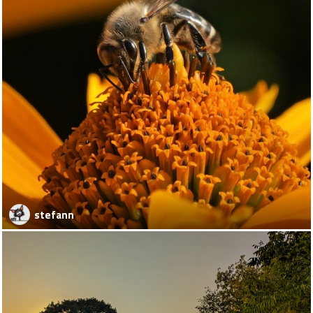
stefann