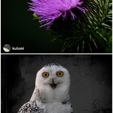
kulumi