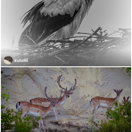
kulumi