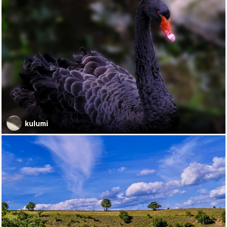
kulumi