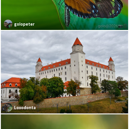
golopeter
Loxodonta