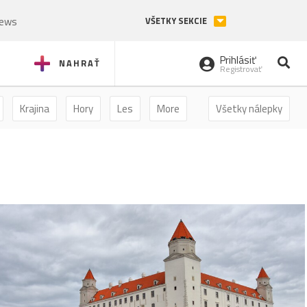
News
VŠETKY SEKCIE
Prihlásiť
NAHRAŤ
Registrovať
Krajina
Hory
Les
More
Všetky nálepky