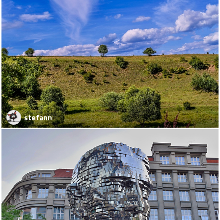
stefann