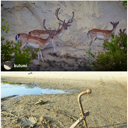
kulumi