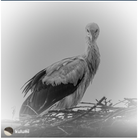
kulumi