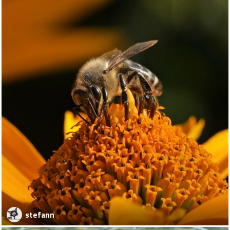
stefann