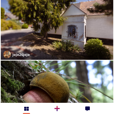
jojo26jojo