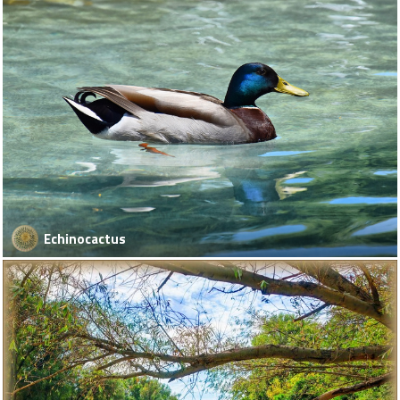
Echinocactus