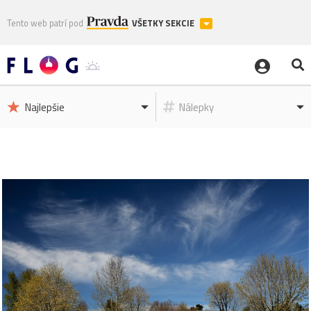
Tento web patrí pod
VŠETKY SEKCIE
Najlepšie
Nálepky