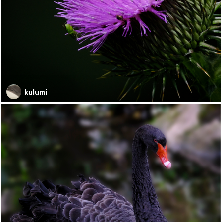
kulumi