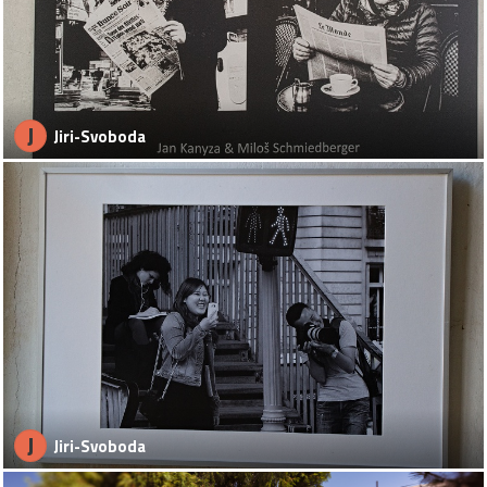
J
Jiri-Svoboda
J
Jiri-Svoboda