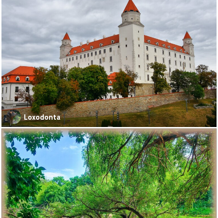
Loxodonta