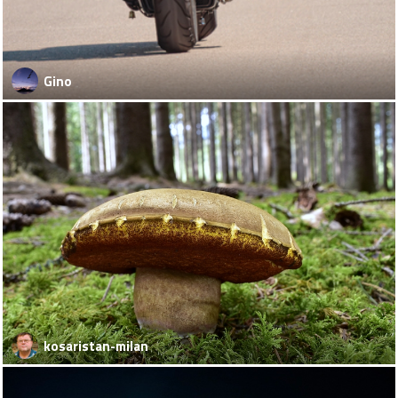
Gino
kosaristan-milan