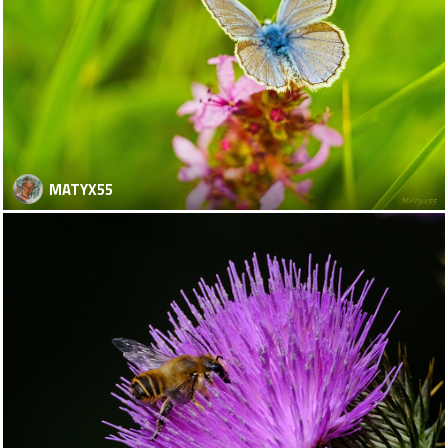
MATYX55